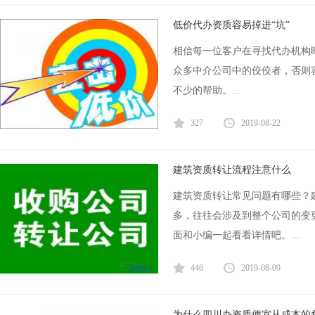
低价代办资质容易掉进“坑”
相信每一位客户在寻找代办机构
众多中介公司中的佼佼者，否则
不少的帮助。...
327
2019-08-22
建筑资质转让流程注意什么
建筑资质转让常见问题有哪些？
多，往往会涉及到整个公司的变
面和小编一起看看详情吧。...
446
2019-08-09
为什么四川办资质便宜从成本的