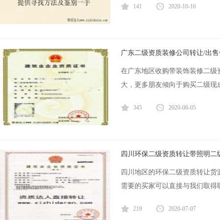
141
2020-10-16
广东二级资质装修公司转让/出
在广东地区收购带装饰装修二级
大，更多朋友倾向于购买二级现成
345
2020-08-05
四川环保二级资质转让带照明二
四川地区的环保二级资质转让货
需要的买家可以直接与我们取得联
219
2020-07-07