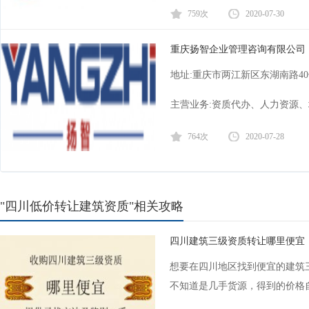
759次
2020-07-30
重庆扬智企业管理咨询有限公司
地址:重庆市两江新区东湖南路40
主营业务:资质代办、人力资源
764次
2020-07-28
"四川低价转让建筑资质"相关攻略
四川建筑三级资质转让哪里便宜
想要在四川地区找到便宜的建筑
不知道是几手货源，得到的价格自