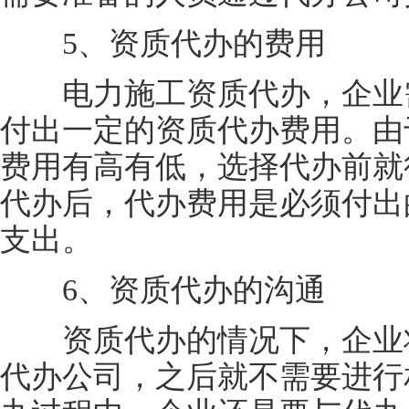
5、资质代办的费用
电力施工资质代办，企业需
付出一定的资质代办费用。由
费用有高有低，选择代办前就
代办后，代办费用是必须付出
支出。
6、资质代办的沟通
资质代办的情况下，企业将
代办公司，之后就不需要进行