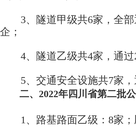
3、隧道甲级共6家，全部
企；
4、隧道乙级共4家，通过2
5、交通安全设施共7家，通
二、2022年四川省第二批公
1、路基路面乙级：8家；顺