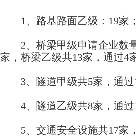
1、路基路面乙级：19家；
2、桥梁甲级申请企业数量共
家，桥梁乙级共13家，通过4
3、隧道甲级共5家，通过1
4、隧道乙级共8家，通过3
5、交通安全设施共17家，