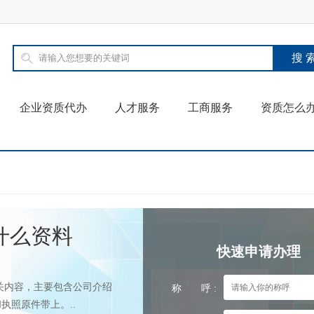
企业资质代办
人才服务
工商服务
资质怎么
什么资料
快速申请办理
关内容，主要包含公司介绍
称 呼 :
执照原件带上。..