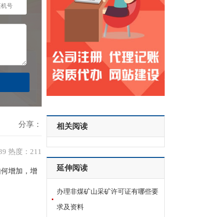
分享：
相关阅读
:39 热度：211
延伸阅读
如何增加，增
办理非煤矿山采矿许可证有哪些要
求及资料