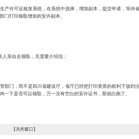
生产许可证核发系统，在系统中选择，增加副本，提交申请，等待
部门打印领取增加的安许副本。
法人亲自去领取，无需要介绍信；
管部门，而不是四川省建设厅，省厅已经把打印资质的权利下放到
询一下是否可以领取，万一没有空白的安许证书，那就白跑了。
【
关闭窗口
】