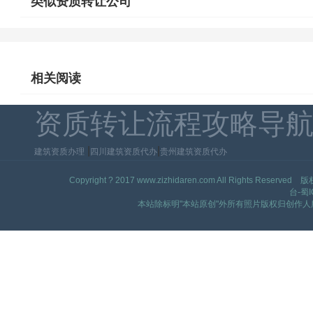
类似资质转让公司
相关阅读
资质转让流程攻略导
|
|
建筑资质办理
四川建筑资质代办
贵州建筑资质代办
Copyright ? 2017 www.zizhidaren.com All Ri
台-蜀I
本站除标明"本站原创"外所有照片版权归创作