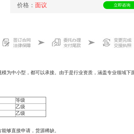
价格：
面议
立即咨询
规模为中小型，都可以承接。由于是行业资质，涵盖专业领域下
等级
乙级
乙级
方能够直接申请，货源稀缺。