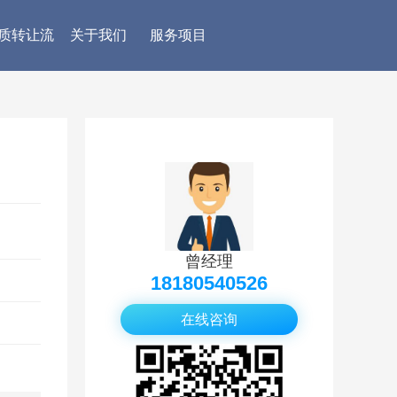
质转让流
关于我们
服务项目
程
曾经理
18180540526
在线咨询