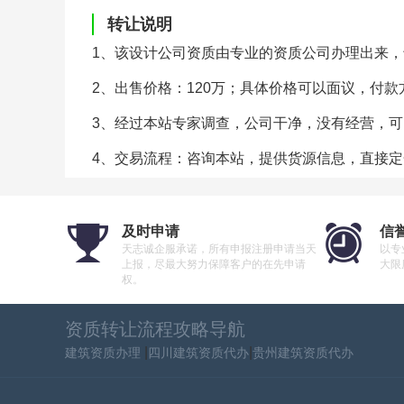
转让说明
1、该设计公司资质由专业的资质公司办理出来
2、出售价格：120万；具体价格可以面议，付款
3、经过本站专家调查，公司干净，没有经营，
4、交易流程：咨询本站，提供货源信息，直接
及时申请
信
天志诚企服承诺，所有申报注册申请当天
以专
上报，尽最大努力保障客户的在先申请
大限
权。
资质转让流程攻略导航
|
|
建筑资质办理
四川建筑资质代办
贵州建筑资质代办