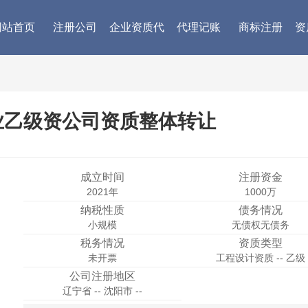
网站首页
注册公司
企业资质代
代理记账
商标注册
资
办
业乙级资公司资质整体转让
成立时间
注册资金
2021年
1000万
纳税性质
债务情况
小规模
无债权无债务
税务情况
资质类型
未开票
工程设计资质 -- 乙级
公司注册地区
辽宁省 -- 沈阳市 --