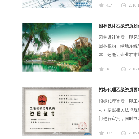
437
2016-
园林设计乙级资质如
园林设计资质，即风
园林植物、绿地系统
本，还能让企业在市场
181
2016-
招标代理乙级资质要
招标代理资质，即工
司）按照相关法律规
门进行审批，同时制定
177
2016-