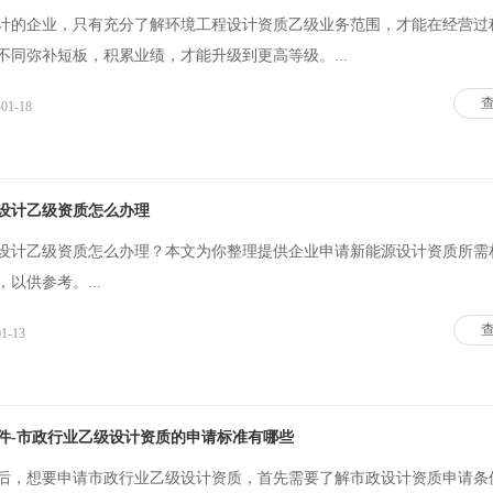
计的企业，只有充分了解环境工程设计资质乙级业务范围，才能在经营过
不同弥补短板，积累业绩，才能升级到更高等级。...
-01-18
设计乙级资质怎么办理
设计乙级资质怎么办理？本文为你整理提供企业申请新能源设计资质所需
以供参考。...
01-13
件-市政行业乙级设计资质的申请标准有哪些
后，想要申请市政行业乙级设计资质，首先需要了解市政设计资质申请条