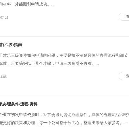
材料，才能顺利申请成功。...
-07-21
(乙级)指南
于建筑三级资质如何申请的问题，主要是搞不清楚具体的办理流程和细节
标准，只要搞好以下几个步骤，申请三级资质不再难。...
04-06
办理条件/流程/资料
企业在初次申请资质时，经常会遇到咨询办理条件，具体的办理流程和材
能更好的决策和办理，每一个公司都十分关心，整理出来给大家参考。...