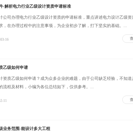
件-解析电力行业乙级设计资质申请标准
计公司办理电力行业乙级设计资质的申请标准，重点讲述电力设计乙级资
求，在办理过程中的注意事项，为企业初步了解，打下坚实的基础。...
-03-16
质乙级如何申请
计资质乙级如何申请？成为众多企业的难题，由于公司缺乏经验，不知道
的流程及材料，小编为各位总结如下，仅供参考。...
02-11
级业务范围-能设计多大工程