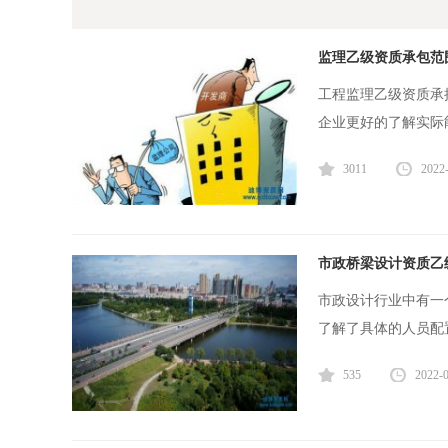
监理乙级资质承包范
工程监理乙级资质承
企业更好的了解实际
3011
2022
市政桥梁设计资质乙
市政设计行业中有一
了解了具体的人员配
535
2022-