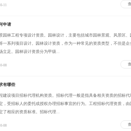
10-11
何申请
景园林工程专项设计资质。园林设计，主要包括城市园林景观、风景区、
等一系列项目设计。园林设计资质，作为一种常见的资质类型，不但是企
立足。园林设计资质分为甲级...
10-08
求有哪些
程建设项目招标代理机构资质。招标代理一般是指具备相关资质的招标代
定，受招标人的委托或授权办理招标事宜的行为。工程招标代理资质，由
了相应的资质标准。招标代理...
10-08