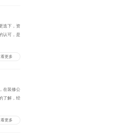
更迭下，资
的认可，是
查看更多
，在装修公
的了解，经
查看更多