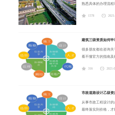
熟悉具体的办理流程和
1578
2021
建筑三级资质如何申请
很多朋友都在咨询关
看不懂官方的指南及
316
2021-
市政道路设计乙级资质
从事市政工程设计的
最终落实到价格，才