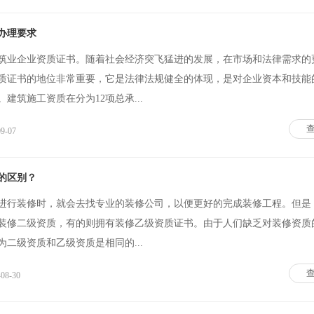
办理要求
筑业企业资质证书。随着社会经济突飞猛进的发展，在市场和法律需求的
质证书的地位非常重要，它是法律法规健全的体现，是对企业资本和技能
建筑施工资质在分为12项总承...
09-07
的区别？
进行装修时，就会去找专业的装修公司，以便更好的完成装修工程。但是
装修二级资质，有的则拥有装修乙级资质证书。由于人们缺乏对装修资质
二级资质和乙级资质是相同的...
-08-30