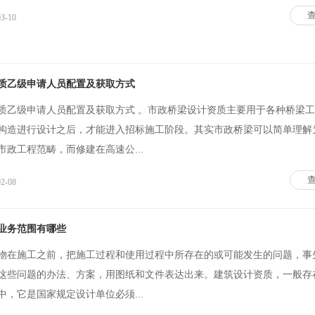
03-10
质乙级申请人员配置及获取方式
质乙级申请人员配置及获取方式 。市政桥梁设计资质主要用于各种桥梁
构造进行设计之后，才能进入招标施工阶段。其实市政桥梁可以简单理解
政工程范畴，而修建在高速公...
02-08
业务范围有哪些
物在施工之前，把施工过程和使用过程中所存在的或可能发生的问题，事
这些问题的办法、方案，用图纸和文件表达出来。建筑设计资质，一般存
，它是国家规定设计单位必须...