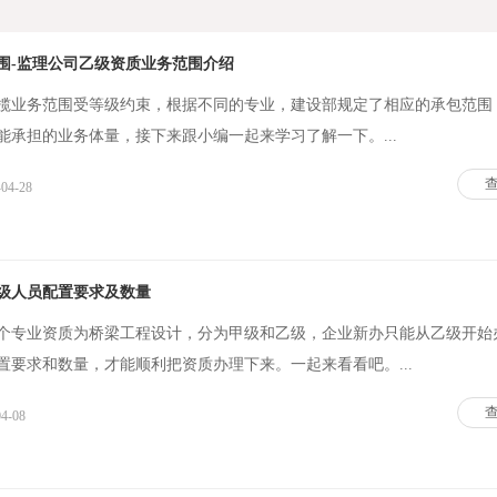
围-监理公司乙级资质业务范围介绍
揽业务范围受等级约束，根据不同的专业，建设部规定了相应的承包范围
能承担的业务体量，接下来跟小编一起来学习了解一下。...
-04-28
级人员配置要求及数量
个专业资质为桥梁工程设计，分为甲级和乙级，企业新办只能从乙级开始
置要求和数量，才能顺利把资质办理下来。一起来看看吧。...
04-08