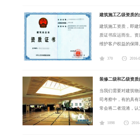
建筑施工乙级资质的
建筑施工资质，即建
质证书应运而生。资
维护客户权益的保障。
370
2016-
装修二级和乙级资质
当我们需要对建筑物
司考察中，有的具有
常会将二者混淆，认为
1098
2016