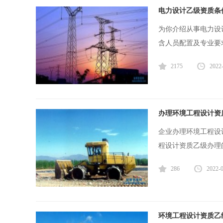
电力设计乙级资质条
为你介绍从事电力设
含人员配置及专业要
2175
2022
办理环境工程设计资
企业办理环境工程设
程设计资质乙级办理
286
2022-
环境工程设计资质乙