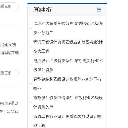
查看更多
阅读排行
监理乙级资质承包范围-监理公司乙级资
质业务范围
环境工程设计资质乙级业务范围-能设计
工程建设初
多大工程
为修建在城
电力设计乙级资质条件-解析电力行业乙
级设计资质
查看更多
轻型钢结构乙级设计资质的业务范围有
哪些
市政设计资质申请条件-市政行业乙级设
先作好通盘
计资质的申
在于建筑设
市政工程行业设计资质乙级可以设计哪
些工程