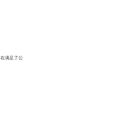
在满足了公