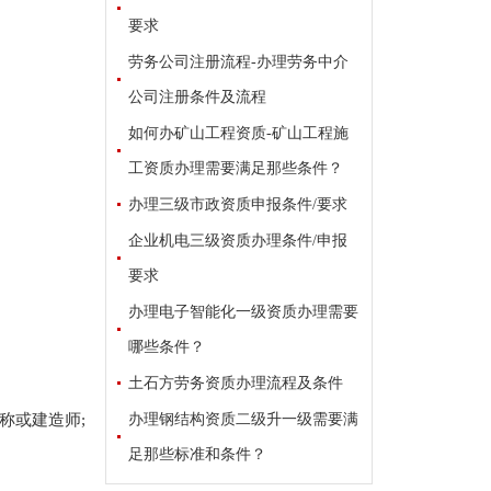
要求
劳务公司注册流程-办理劳务中介
公司注册条件及流程
如何办矿山工程资质-矿山工程施
工资质办理需要满足那些条件？
办理三级市政资质申报条件/要求
企业机电三级资质办理条件/申报
要求
办理电子智能化一级资质办理需要
哪些条件？
土石方劳务资质办理流程及条件
办理钢结构资质二级升一级需要满
称或建造师;
足那些标准和条件？