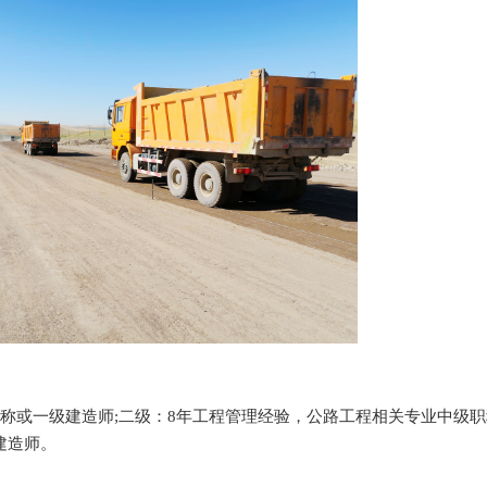
或一级建造师;二级：8年工程管理经验，公路工程相关专业中级职
建造师。