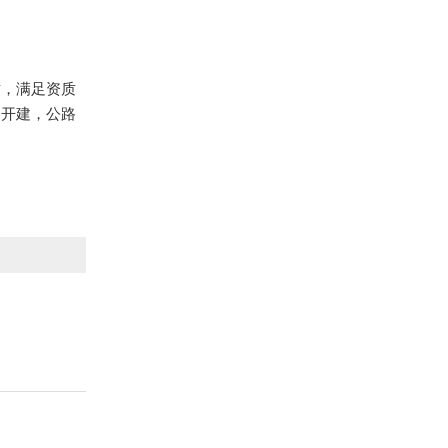
，满足资质
路开建，公路