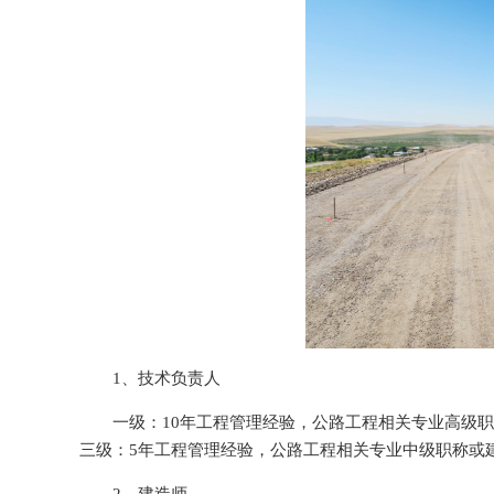
1、技术负责人
一级：10年工程管理经验，公路工程相关专业高级职称
三级：5年工程管理经验，公路工程相关专业中级职称或