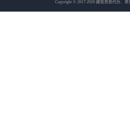
Copyright © 2017-2020 建筑资质代