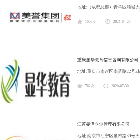
地址:（成都总部）青羊区顺城大街
1007次
2021-04-23
重庆显华教育信息咨询有限公司
地址:重庆市南岸区南滨路22号2栋 
762次
2020-07-30
江苏昱泽企业管理有限公司
地址:南京市江宁区董村路39号天