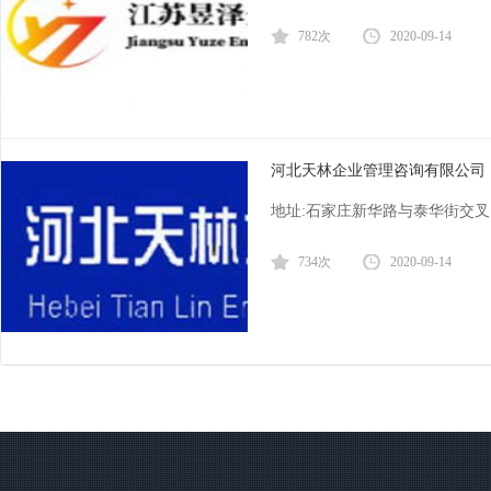
782次
2020-09-14
河北天林企业管理咨询有限公司
地址:石家庄新华路与泰华街交叉口天
734次
2020-09-14