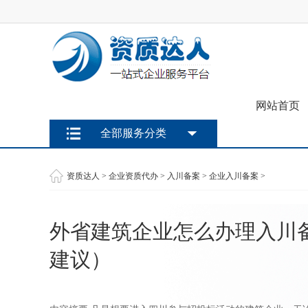
网站首页
全部服务分类
资质达人
>
企业资质代办
>
入川备案
>
企业入川备案
>
外省建筑企业怎么办理入川备
建议）