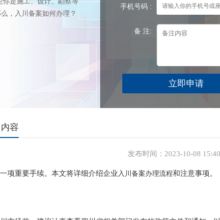
论你是施工、设计、勘察等
手机号码 :
那么，入川备案如何办理？
备 注:
）内容
发布时间：2023-10-08 15:4
一项重要手续。本文将详细介绍企业
和注意事项。
入川备案办理流程