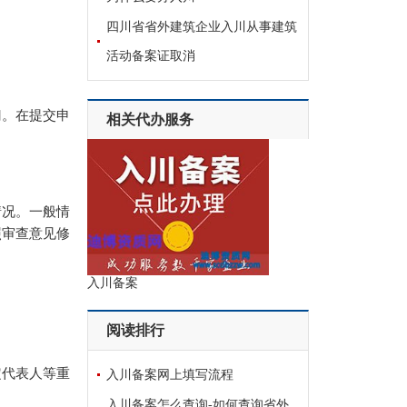
四川省省外建筑企业入川从事建筑
活动备案证取消
门。在提交申
相关代办服务
情况。一般情
照审查意见修
入川备案
阅读排行
定代表人等重
入川备案网上填写流程
入川备案怎么查询-如何查询省外