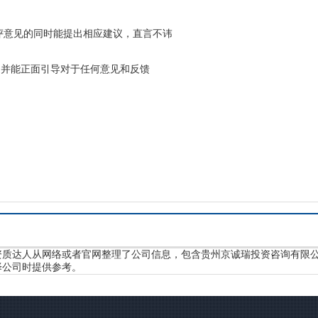
评意见的同时能提出相应建议，直言不讳
并能正面引导对于任何意见和反馈
资质达人从网络或者官网整理了公司信息，包含贵州京诚瑞投资咨询有限
择公司时提供参考。