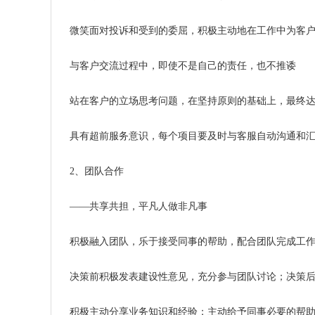
微笑面对投诉和受到的委屈，积极主动地在工作中为客户
与客户交流过程中，即使不是自己的责任，也不推诿
站在客户的立场思考问题，在坚持原则的基础上，最终达
具有超前服务意识，每个项目要及时与客服自动沟通和汇
2、团队合作
——共享共担，平凡人做非凡事
积极融入团队，乐于接受同事的帮助，配合团队完成工
决策前积极发表建设性意见，充分参与团队讨论；决策后
积极主动分享业务知识和经验；主动给予同事必要的帮助