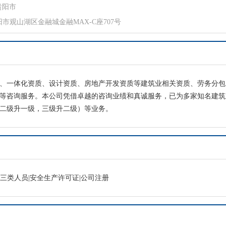
贵阳市
市观山湖区金融城金融MAX-C座707号
6项、一体化资质、设计资质、房地产开发资质等建筑业相关资质、劳务分
等咨询服务。本公司凭借卓越的咨询业绩和真诚服务，已为多家知名建筑
二级升一级，三级升二级）等业务。
|三类人员|安全生产许可证|公司注册