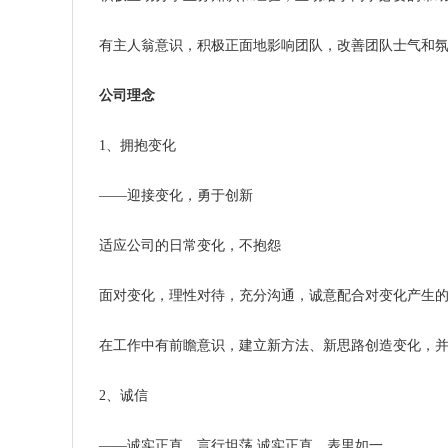
有主人翁意识，积极正面地影响团队，改善团队士气和
公司理念
1、拥抱变化
——迎接变化，勇于创新
适应公司的日常变化，不抱怨
面对变化，理性对待，充分沟通，诚意配合对变化产生的
在工作中有前瞻意识，建立新方法、新思路创造变化，并
2、诚信
——诚实正直，言行坦荡 诚实正直，表里如一