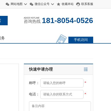
网站地图
微信公众号
收藏本站
联系客服
181-8054-0526
咨询热线
服务
手机访问
快速申请办理
称呼：
*
电话：
*