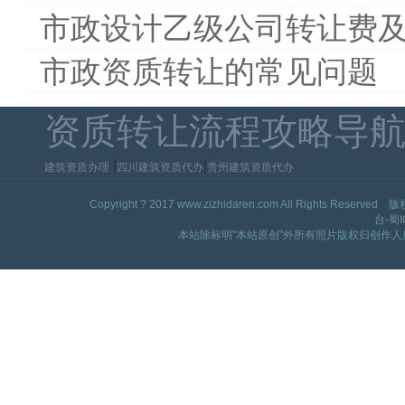
市政设计乙级公司转让费
市政资质转让的常见问题
资质转让流程攻略导
|
|
建筑资质办理
四川建筑资质代办
贵州建筑资质代办
Copyright ? 2017 www.zizhidaren.com All Ri
台-蜀I
本站除标明"本站原创"外所有照片版权归创作