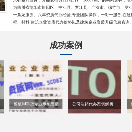
只有做好自身，才能获得良好的口碑，1000+用户的共同选择，
为四川省德阳市旌阳区、中江县、罗江县、广汉市、绵竹市、罗
一条龙服务。八年资质代办经验,专业团队操作，一对一服务,在这
程、材料,建筑企业资质代办价格以及建筑企业资质升级信息咨询
成功案例
理
模板脚手架专业承包资质
公司注销代办案例解析
代办案例
理