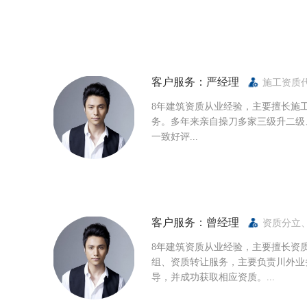
客户服务：严经理
施工资质
8年建筑资质从业经验，主要擅长施
务。多年来亲自操刀多家三级升二级
一致好评...
客户服务：曾经理
资质分立
8年建筑资质从业经验，主要擅长资
组、资质转让服务，主要负责川外业
导，并成功获取相应资质。...