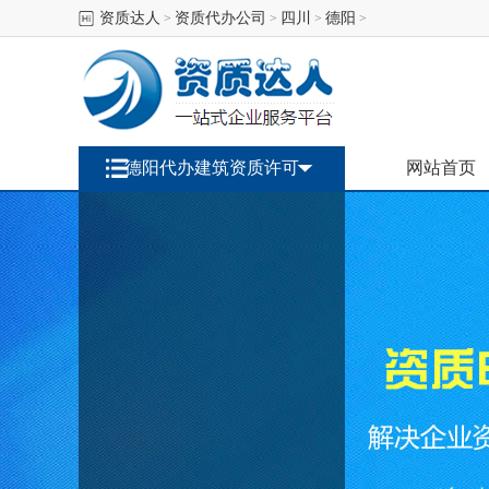
资质达人
资质代办公司
四川
德阳
>
>
>
>
德阳代办建筑资质许可
网站首页