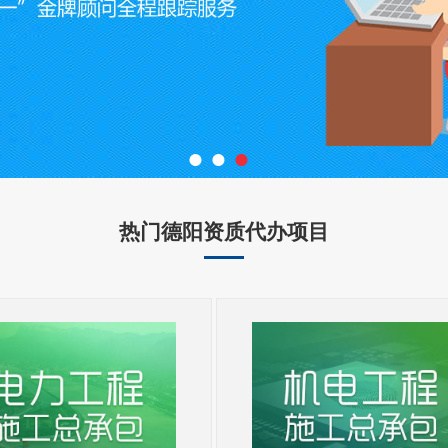
●
●
●
热门德阳资质代办项目