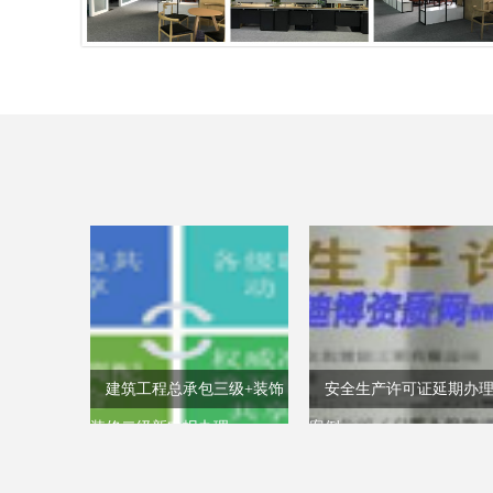
建筑工程总承包三级+装饰
安全生产许可证延期办
装修二级新申报办理
案例