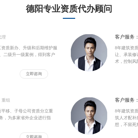
德阳专业资质代办顾问
客户服务
代理
工资质新办、升级和后期维护服
8年建筑资
、二级升一级案例，得到客户
让、承装修
术，控制风
立即咨询
客户服务
、重组
质平移、子母公司资质分立重
8年建筑资
务，为多家省外企业进行指
筑人才配补
想，不留死角
立即咨询