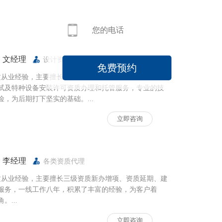
：文经理
设计资质代理
质从业经验，主要擅长工程设计资质新办、勘察资质转
试及特种设备安装许可资质办理和托管服务，专业的技
险，为后期打下坚实的基础。...
立即咨询
：李经理
各类资质代理
质从业经验，主要擅长三级资质新办增项、资质延期、建
服务，一线工作八年，积累了丰富的经验，为客户着
。...
立即咨询